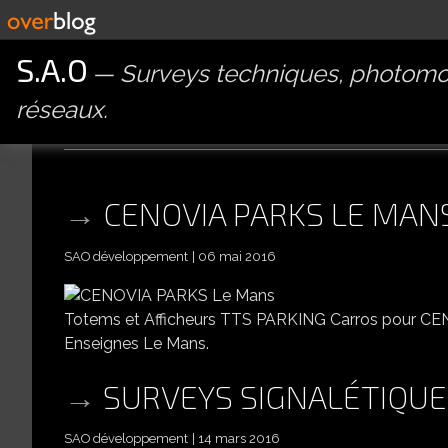
S.A.O
Surveys techniques, photomon
réseaux.
5 articles avec signaletique
CENOVIA PARKS LE MAN
SAO développement
06 mai 2016
Totems et Afficheurs TTS PARKING Carros pour CE
Enseignes Le Mans.
SURVEYS SIGNALÉTIQUES
SAO développement
14 mars 2016