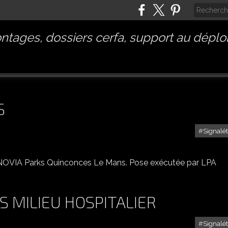
tages, dossiers cerfa, support au déplo
S
Signalé
CENOVIA PARKS LE MANS
NOVIA Parks Quinconces Le Mans. Pose exécutée par LPA
 MILIEU HOSPITALIER
Signalé
SURVEYS SIGNALÉTIQUES MILIEU HOSPITALIER