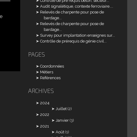
Contrôle de pré requis béton, secteur...
Audit signalétique, contexte ferroviaire....
Relevés de charpente pour pose de
re
bardage...
Relevés de charpente pour pose de
bardage...
Survey pour implantation enseignes sur...
Contrôle de prérequis de génie civil...
PAGES
Coordonnées
Métiers
Références
ARCHIVES
2024
Juillet
(2)
2022
Janvier
(3)
2021
Août
(1)