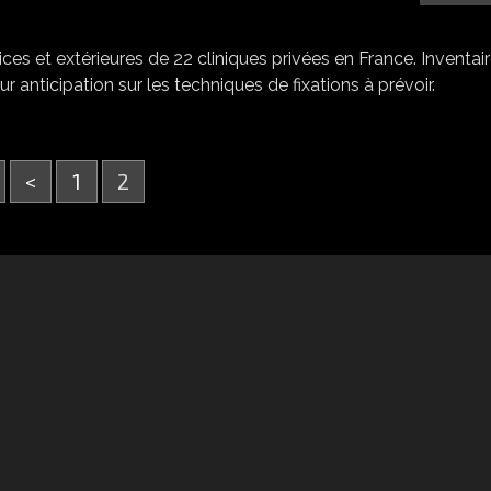
ces et extérieures de 22 cliniques privées en France. Inventai
 anticipation sur les techniques de fixations à prévoir.
<
1
2