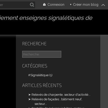
Connexion
+
Créer mon blog
iement enseignes signalétiques de
CONTACT
RECHERCHE
CATÉGORIES
Signalétique
(5)
ARTICLES RÉCENTS
Relevés de charpente, secteur d'activité...
Relevés de façades , bâtiment neuf,
secteur...