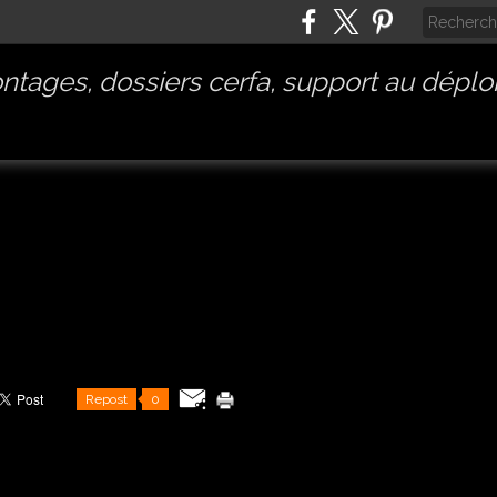
tages, dossiers cerfa, support au déplo
Repost
0