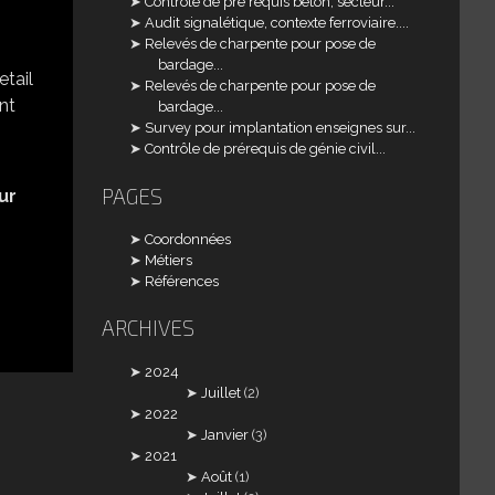
Contrôle de pré requis béton, secteur...
Audit signalétique, contexte ferroviaire....
Relevés de charpente pour pose de
bardage...
Relevés de charpente pour pose de
bardage...
Survey pour implantation enseignes sur...
Contrôle de prérequis de génie civil...
PAGES
ur
Coordonnées
Métiers
Références
ARCHIVES
2024
Juillet
(2)
2022
Janvier
(3)
2021
Août
(1)